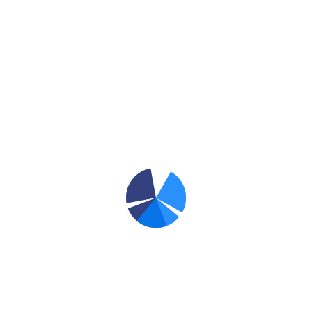
rat um z.B. die Installation Ihres Computer / Server schnell und